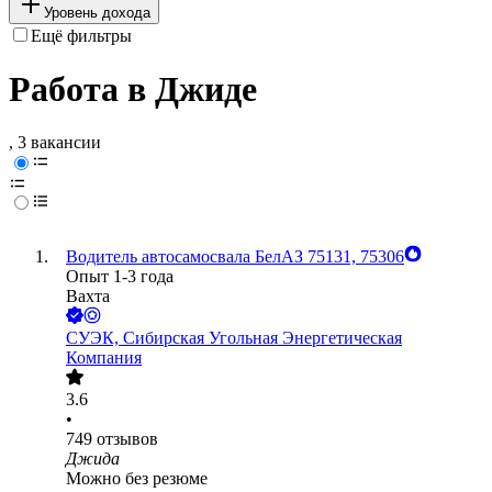
Уровень дохода
Ещё фильтры
Работа в Джиде
, 3 вакансии
Водитель автосамосвала БелАЗ 75131, 75306
Опыт 1-3 года
Вахта
СУЭК, Сибирская Угольная Энергетическая
Компания
3.6
•
749
отзывов
Джида
Можно без резюме