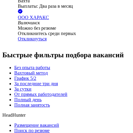
Вахта
Выплаты: Два раза в месяц
ООО
ХАРАКС
Вилючинск
Можно без резюме
Откликнитесь среди первых
Откликнуться
Быстрые фильтры подбора вакансий
Без опыта работы
Вахтовый метод
График 5/2
За последние три дня
За сутки
От прямых работодателей
Полный день
Полная занятость
HeadHunter
Размещение вакансий
Поиск по резюме