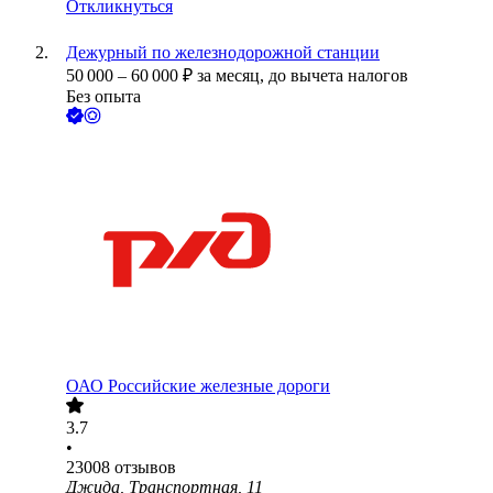
Откликнуться
Дежурный по железнодорожной станции
50 000
–
60 000
₽
за месяц,
до вычета налогов
Без опыта
ОАО
Российские железные дороги
3.7
•
23008
отзывов
Джида, Транспортная, 11