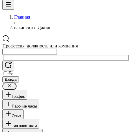
Главная
/
вакансии в Джиде
Профессия, должность или компания
Джида
График
Рабочие часы
Опыт
Тип занятости