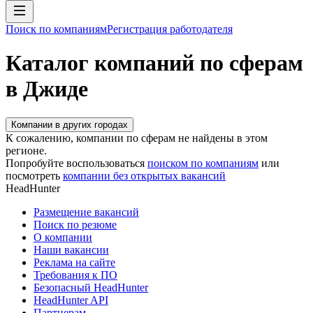
Поиск по компаниям
Регистрация работодателя
Каталог компаний по сферам
в Джиде
Компании в других городах
К сожалению, компании по сферам не найдены в этом
регионе.
Попробуйте воспользоваться
поиском по компаниям
или
посмотреть
компании без открытых вакансий
HeadHunter
Размещение вакансий
Поиск по резюме
О компании
Наши вакансии
Реклама на сайте
Требования к ПО
Безопасный HeadHunter
HeadHunter API
Партнерам