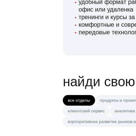
удобный формат раб
офис или удаленка
тренинги и курсы за
комфортные и сов
передовые технолог
найди свою
все отделы
продукты и проек
клиентский сервис
аналитика
корпоративное развитие рынков и