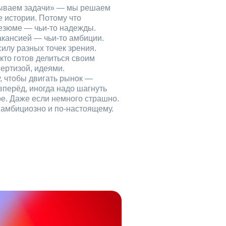
рываем задачи» — мы решаем
е истории. Потому что
езюме — чьи‑то надежды.
акансией — чьи‑то амбиции.
илу разных точек зрения.
кто готов делиться своим
ертизой, идеями.
, чтобы двигать рынок —
вперёд, иногда надо шагнуть
ое. Даже если немного страшно.
, амбициозно и по‑настоящему.