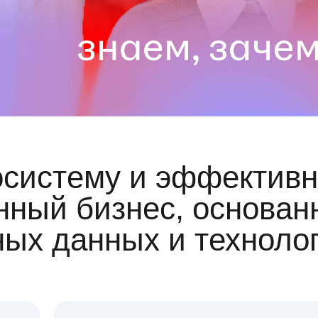
осистему и эффективн
ный бизнес, основан
ных данных и техноло