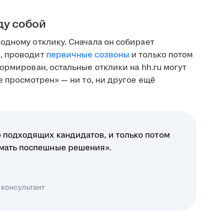
ду собой
одному отклику. Сначала он собирает
, проводит
первичные созвоны
и только потом
ормирован, остальные отклики на hh.ru могут
е просмотрен» — ни то, ни другое ещё
 подходящих кандидатов, и только потом
имать поспешные решения».
 консультант