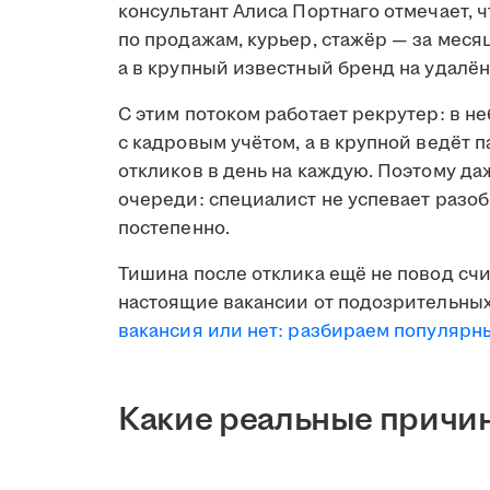
консультант Алиса Портнаго отмечает, 
по продажам, курьер, стажёр — за меся
а в крупный известный бренд на удалён
С этим потоком работает рекрутер: в н
с кадровым учётом, а в крупной ведёт 
откликов в день на каждую. Поэтому д
очереди: специалист не успевает разобр
постепенно.
Тишина после отклика ещё не повод счи
настоящие вакансии от подозрительных
вакансия или нет: разбираем популяр
Какие реальные причин