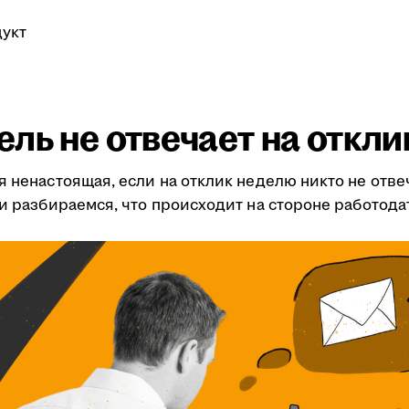
укт
ль не отвечает на откли
я ненастоящая, если на отклик неделю никто не отве
ми разбираемся, что происходит на стороне работода