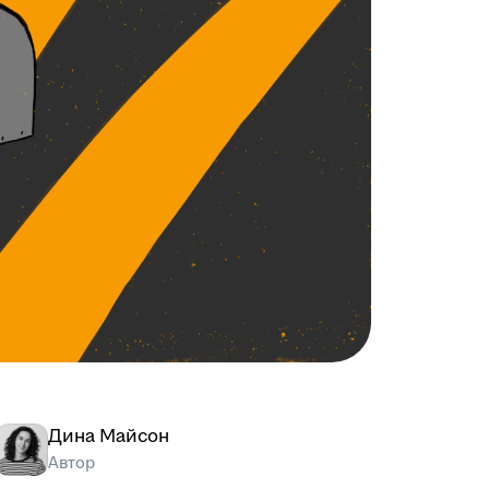
Дина Майсон
Автор