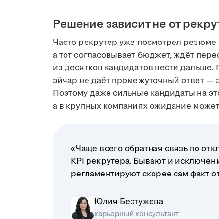
Решение зависит не от рекру
Часто рекрутер уже посмотрел резюме 
а тот согласовывает бюджет, ждёт пере
из десятков кандидатов вести дальше. 
эйчар не даёт промежуточный ответ — э
Поэтому даже сильные кандидаты на это
а в крупных компаниях ожидание может 
«Чаще всего обратная связь по отк
KPI рекрутера. Бывают и исключени
регламентируют скорее сам факт отв
Юлия Бестужева
карьерный консультант