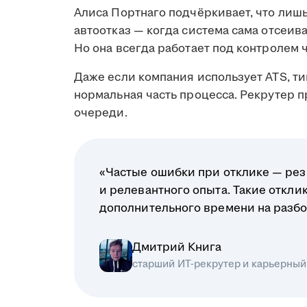
Алиса Портнаго подчёркивает, что лиш
автоотказ — когда система сама отсеив
Но она всегда работает под контролем 
Даже если компания использует ATS, ти
нормальная часть процесса. Рекрутер 
очереди.
«Частые ошибки при отклике — рез
и релевантного опыта. Такие откл
дополнительного времени на разбо
Дмитрий Книга
старший ИТ-рекрутер и карьерный