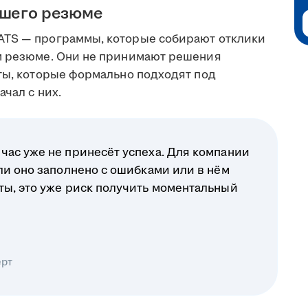
ашего резюме
ATS — программы, которые собирают отклики
ом резюме. Они не принимают решения
еты, которые формально подходят под
чал с них.
час уже не принесёт успеха. Для компании
ли оно заполнено с ошибками или в нём
ты, это уже риск получить моментальный
ерт