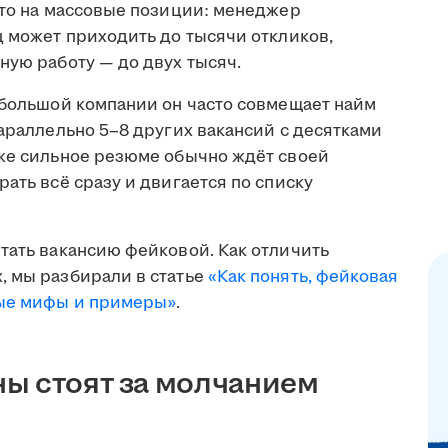
что на массовые позиции: менеджер
ц может приходить до тысячи откликов,
ную работу — до двух тысяч.
ебольшой компании он часто совмещает найм
параллельно 5–8 других вакансий с десятками
аже сильное резюме обычно ждёт своей
ать всё сразу и двигается по списку
тать вакансию фейковой. Как отличить
, мы разбирали в статье
«Как понять, фейковая
ные мифы и примеры»
.
ы стоят за молчанием