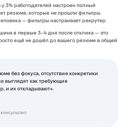
ь у 3% работодателей настроен полный
ает резюме, которые не прошли фильтры.
человека — фильтры настраивает рекрутер.
шина в первые 3–4 дня после отклика — это
просто ещё не дошёл до вашего резюме в общей
юме без фокуса, отсутствие конкретики
ики выглядят как требующие
р, и их откладывают».
 консультант