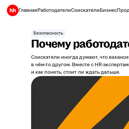
Главная
Работодатели
Соискатели
Бизнес
Прод
Безопасность
Почему работодате
Соискатели иногда думают, что ваканси
в чём-то другом. Вместе с HR-эксперта
и как понять, стоит ли ждать дальше.