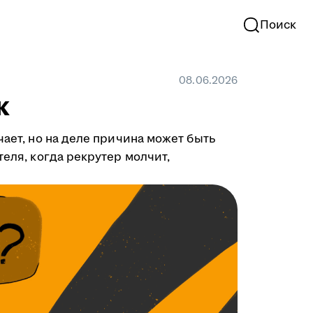
Поиск
08.06.2026
к
чает, но на деле причина может быть
теля, когда рекрутер молчит,