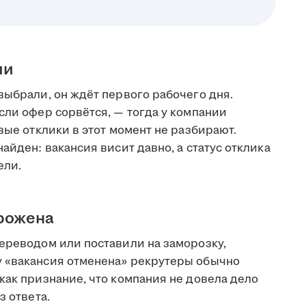
ии
выбрали, он ждёт первого рабочего дня.
сли офер сорвётся, — тогда у компании
вые отклики в этот момент не разбирают.
айден: вакансия висит давно, а статус отклика
ели.
орожена
переводом или поставили на заморозку,
у «вакансия отменена» рекрутеры обычно
как признание, что компания не довела дело
з ответа.