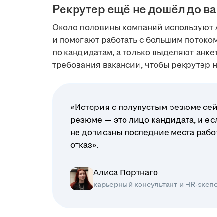
Рекрутер ещё не дошёл до в
Около половины компаний используют 
и помогают работать с большим поток
по кандидатам, а только выделяют анк
требования вакансии, чтобы рекрутер на
«История с полупустым резюме сей
резюме — это лицо кандидата, и ес
не дописаны последние места рабо
отказ».
Алиса Портнаго
карьерный консультант и HR-эксп