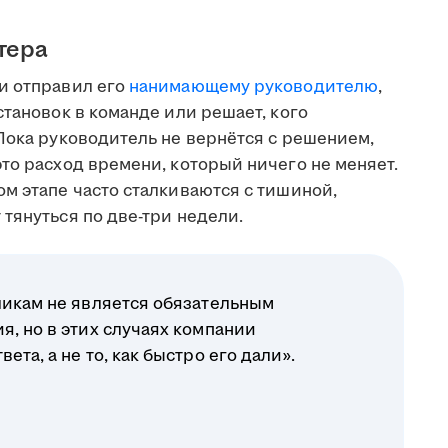
тера
и отправил его
нанимающему руководителю
,
становок в команде или решает, кого
Пока руководитель не вернётся с решением,
то расход времени, который ничего не меняет.
м этапе часто сталкиваются с тишиной,
тянуться по две-три недели.
ликам не является обязательным
я, но в этих случаях компании
ета, а не то, как быстро его дали».