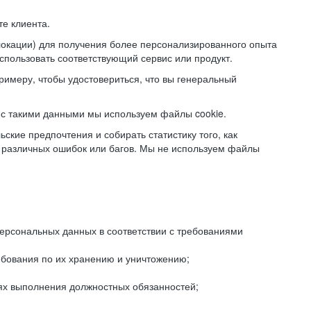
е клиента.
локации) для получения более персонализированного опыта
использовать соответствующий сервис или продукт.
римеру, чтобы удостовериться, что вы генеральный
с такими данными мы используем файлы cookie.
ские предпочтения и собирать статистику того, как
 различных ошибок или багов. Мы не используем файлы
рсональных данных в соответствии с требованиями
ебования по их хранению и уничтожению;
лях выполнения должностных обязанностей;