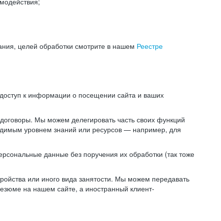
модействия;
ания, целей обработки смотрите в нашем
Реестре
 доступ к информации о посещении сайта и ваших
 договоры. Мы можем делегировать часть своих функций
ходимым уровнем знаний или ресурсов — например, для
ерсональные данные без поручения их обработки (так тоже
ойства или иного вида занятости. Мы можем передавать
резюме на нашем сайте, а иностранный клиент-