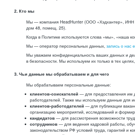
2. Кто мы
Мы — компания HeadHunter (ООО «Хэдхантер», ИНН 77
дом 48, помещ. 25).
Когда в Политике используются слова «мы», «наша к
Мы — оператор персональных данных,
запись о нас 
Мы уважаем конфиденциальность ваших данных и дел
в безопасности. Мы используем их только в тех целях
3. Чьи данные мы обрабатываем и для чего
Мы обрабатываем персональные данные:
клиентов-соискателей
— для предоставления им до
работодателей. Также мы используем данные для ис
клиентов-работодателей
— для публикации ваканс
организацию мероприятий, исследований и формир
кандидатов
— для рассмотрения возможности труд
сотрудников
— для ведения кадровой работы, обу
законодательством РФ условий труда, гарантий и к