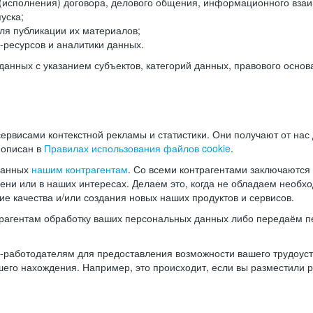
(исполнения) договора, делового общения, информационного взаи
уска;
ля публикации их материалов;
ресурсов и аналитики данных.
нных с указанием субъектов, категорий данных, правового основ
ервисами контекстной рекламы и статистики. Они получают от нас
 описан в
Правилах использования файлов cookie
.
данных
нашим контрагентам
. Со всеми контрагентами заключаются
мени или в наших интересах. Делаем это, когда не обладаем необ
е качества и/или создания новых наших продуктов и сервисов.
трагентам обработку ваших персональных данных либо передаём п
аботодателям для предоставления возможности вашего трудоустр
шего нахождения. Например, это происходит, если вы разместили 