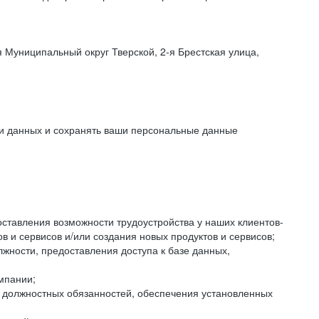
 Муниципальный округ Тверской, 2-я Брестская улица,
ки данных и сохранять ваши персональные данные
оставления возможности трудоустройства у наших клиентов-
 и сервисов и/или создания новых продуктов и сервисов;
жности, предоставления доступа к базе данных,
мпании;
я должностных обязанностей, обеспечения установленных