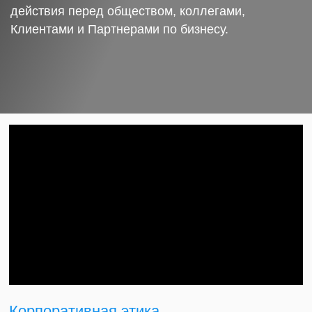
действия перед обществом, коллегами,
Клиентами и Партнерами по бизнесу.
Корпоративная этика.