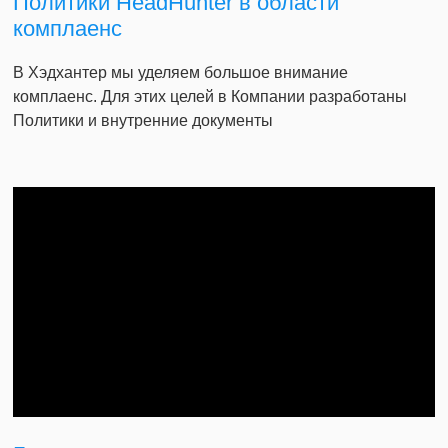
Политики HeadHunter в области
комплаенс
В Хэдхантер мы уделяем большое внимание
комплаенс. Для этих целей в Компании разработаны
Политики и внутренние документы