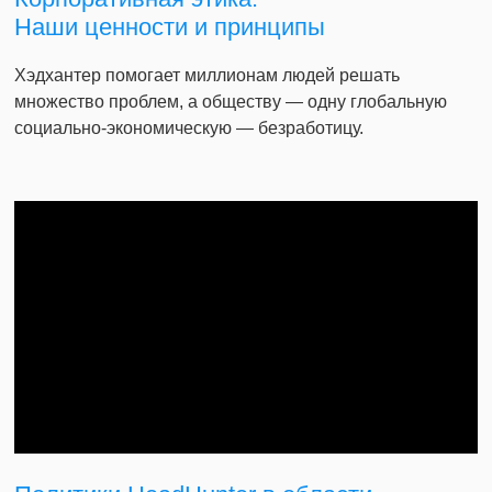
Наши ценности и принципы
Хэдхантер помогает миллионам людей решать
множество проблем, а обществу — одну глобальную
социально-экономическую — безработицу.