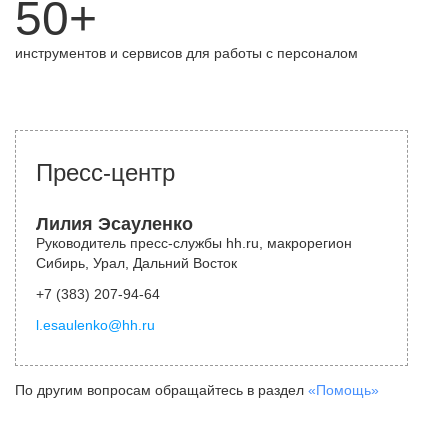
50+
инструментов и сервисов для работы с персоналом
Пресс-центр
Лилия Эсауленко
Руководитель пресс-службы hh.ru, макрорегион
Сибирь, Урал, Дальний Восток
+7 (383) 207-94-64
l.esaulenko@hh.ru
По другим вопросам обращайтесь в раздел
«Помощь»